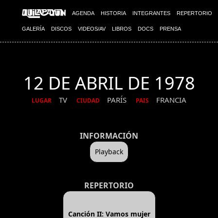
AGENDA
HISTORIA
INTEGRANTES
REPERTORIO
GALERÍA
DISCOS
VIDEOS/AV
LIBROS
DOCS
PRENSA
12 DE ABRIL DE 1978
TV
PARÍS
FRANCIA
LUGAR
CIUDAD
PAIS
INFORMACIÓN
Playback
REPERTORIO
Canción II: Vamos mujer