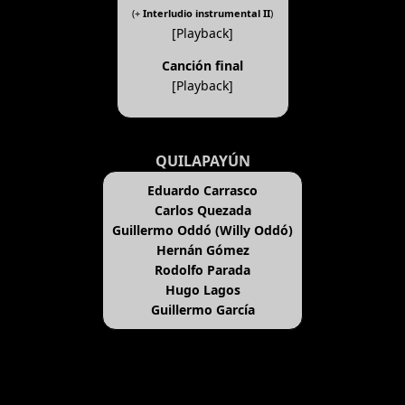
(+
Interludio instrumental II
)
[Playback]
Canción final
[Playback]
QUILAPAYÚN
Eduardo Carrasco
Carlos Quezada
Guillermo Oddó (Willy Oddó)
Hernán Gómez
Rodolfo Parada
Hugo Lagos
Guillermo García