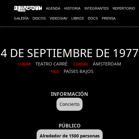
AGENDA
HISTORIA
INTEGRANTES
REPERTORIO
GALERÍA
DISCOS
VIDEOS/AV
LIBROS
DOCS
PRENSA
4 DE SEPTIEMBRE DE 1977
TEATRO CARRÉ
ÁMSTERDAM
LUGAR
CIUDAD
PAÍSES BAJOS
PAIS
INFORMACIÓN
Concierto
PÚBLICO
Alrededor de 1500 personas