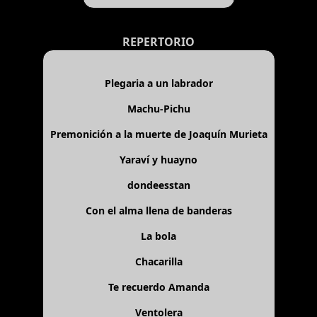
REPERTORIO
Plegaria a un labrador
Machu-Pichu
Premonición a la muerte de Joaquín Murieta
Yaraví y huayno
dondeesstan
Con el alma llena de banderas
La bola
Chacarilla
Te recuerdo Amanda
Ventolera