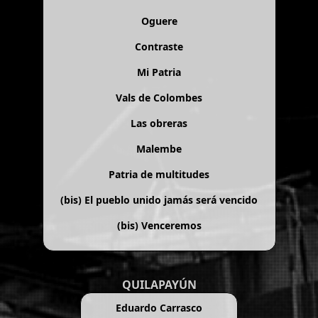
Oguere
Contraste
Mi Patria
Vals de Colombes
Las obreras
Malembe
Patria de multitudes
(bis)
El pueblo unido jamás será vencido
(bis)
Venceremos
QUILAPAYÚN
Eduardo Carrasco