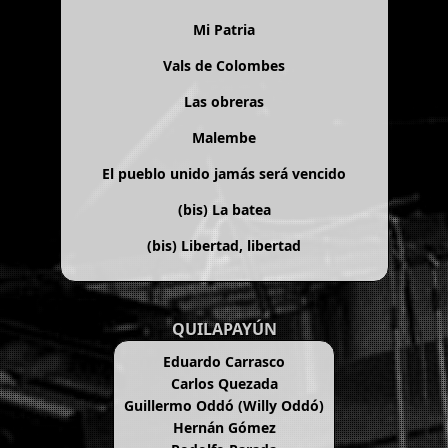
Mi Patria
Vals de Colombes
Las obreras
Malembe
El pueblo unido jamás será vencido
(bis)
La batea
(bis)
Libertad, libertad
QUILAPAYÚN
Eduardo Carrasco
Carlos Quezada
Guillermo Oddó (Willy Oddó)
Hernán Gómez