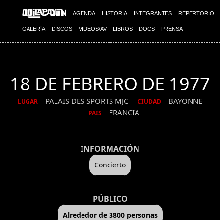
AGENDA
HISTORIA
INTEGRANTES
REPERTORIO
GALERÍA
DISCOS
VIDEOS/AV
LIBROS
DOCS
PRENSA
18 DE FEBRERO DE 1977
PALAIS DES SPORTS MJC
BAYONNE
LUGAR
CIUDAD
FRANCIA
PAIS
INFORMACIÓN
Concierto
PÚBLICO
Alrededor de 3800 personas