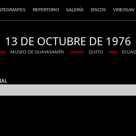
NTEGRANTES
REPERTORIO
GALERÍA
DISCOS
VIDEOS/AV
13 DE OCTUBRE DE 1976
MUSEO DE GUAYASAMÍN
QUITO
ECUA
GAR
CIUDAD
PAIS
IAL