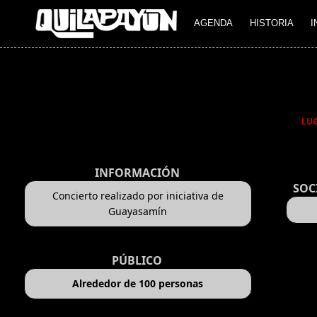
AGENDA
HISTORIA
I
LU
INFORMACIÓN
SOC
Concierto realizado por iniciativa de
Guayasamín
PÚBLICO
Alrededor de 100 personas