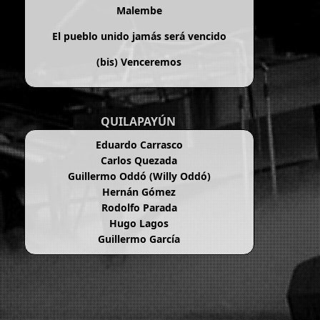
Malembe
El pueblo unido jamás será vencido
(bis)
Venceremos
QUILAPAYÚN
Eduardo Carrasco
Carlos Quezada
Guillermo Oddó (Willy Oddó)
Hernán Gómez
Rodolfo Parada
Hugo Lagos
Guillermo García