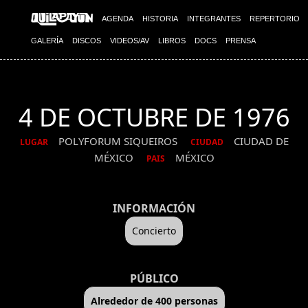
AGENDA
HISTORIA
INTEGRANTES
REPERTORIO
GALERÍA
DISCOS
VIDEOS/AV
LIBROS
DOCS
PRENSA
4 DE OCTUBRE DE 1976
POLYFORUM SIQUEIROS
CIUDAD DE
LUGAR
CIUDAD
MÉXICO
MÉXICO
PAIS
INFORMACIÓN
Concierto
PÚBLICO
Alrededor de 400 personas