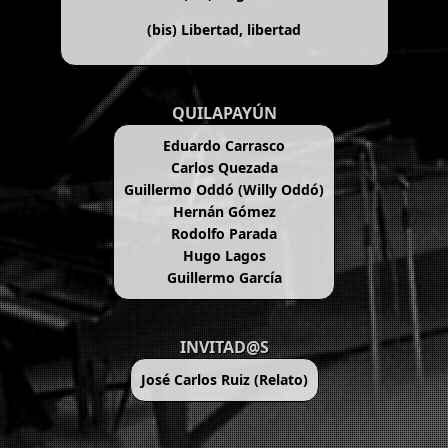
(bis)
Libertad, libertad
QUILAPAYÚN
Eduardo Carrasco
Carlos Quezada
Guillermo Oddó (Willy Oddó)
Hernán Gómez
Rodolfo Parada
Hugo Lagos
Guillermo García
INVITAD@S
José Carlos Ruiz (Relato)