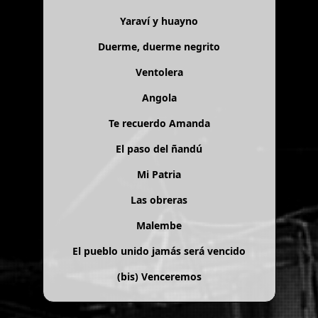
Yaraví y huayno
Duerme, duerme negrito
Ventolera
Angola
Te recuerdo Amanda
El paso del ñandú
Mi Patria
Las obreras
Malembe
El pueblo unido jamás será vencido
(bis)
Venceremos