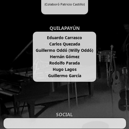
(Colaboró Patricio Castillo)
QUILAPAYÚN
Eduardo Carrasco
Carlos Quezada
Guillermo Oddó (Willy Oddó)
Hernán Gómez
Rodolfo Parada
Hugo Lagos
Guillermo García
SOCIAL