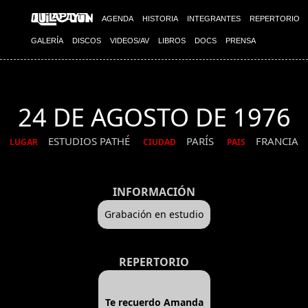
AGENDA
HISTORIA
INTEGRANTES
REPERTORIO
GALERÍA
DISCOS
VIDEOS/AV
LIBROS
DOCS
PRENSA
24 DE AGOSTO DE 1976
ESTUDIOS PATHÉ
PARÍS
FRANCIA
LUGAR
CIUDAD
PAIS
INFORMACIÓN
Grabación en estudio
REPERTORIO
Te recuerdo Amanda