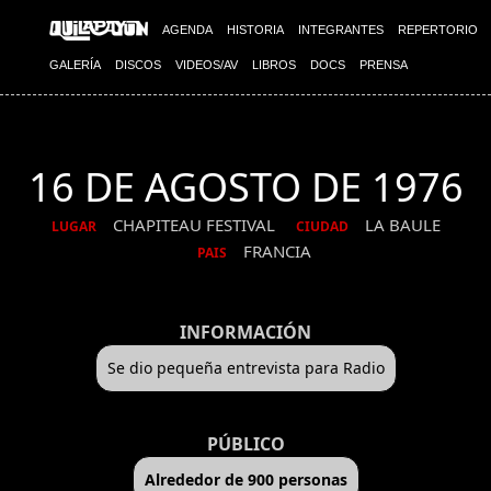
AGENDA
HISTORIA
INTEGRANTES
REPERTORIO
GALERÍA
DISCOS
VIDEOS/AV
LIBROS
DOCS
PRENSA
16 DE AGOSTO DE 1976
CHAPITEAU FESTIVAL
LA BAULE
LUGAR
CIUDAD
FRANCIA
PAIS
INFORMACIÓN
Se dio pequeña entrevista para Radio
PÚBLICO
Alrededor de 900 personas