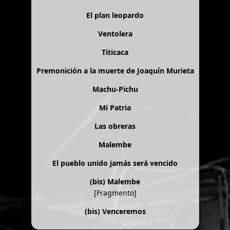
El plan leopardo
Ventolera
Titicaca
Premonición a la muerte de Joaquín Murieta
Machu-Pichu
Mi Patria
Las obreras
Malembe
El pueblo unido jamás será vencido
(bis)
Malembe
[Fragmento]
(bis)
Venceremos