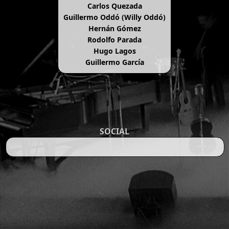
Carlos Quezada
Guillermo Oddó (Willy Oddó)
Hernán Gómez
Rodolfo Parada
Hugo Lagos
Guillermo García
SOCIAL