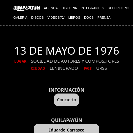
AGENDA
HISTORIA
INTEGRANTES
REPERTORIO
GALERÍA
DISCOS
VIDEOS/AV
LIBROS
DOCS
PRENSA
13 DE MAYO DE 1976
SOCIEDAD DE AUTORES Y COMPOSITORES
LUGAR
LENINGRADO
URSS
CIUDAD
PAIS
INFORMACIÓN
Concierto
QUILAPAYÚN
Eduardo Carrasco