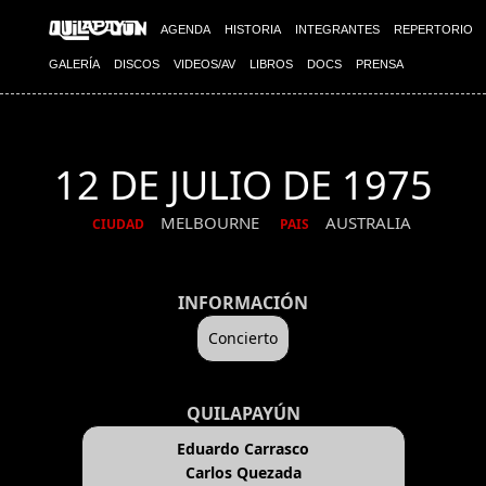
AGENDA
HISTORIA
INTEGRANTES
REPERTORIO
GALERÍA
DISCOS
VIDEOS/AV
LIBROS
DOCS
PRENSA
12 DE JULIO DE 1975
MELBOURNE
AUSTRALIA
CIUDAD
PAIS
INFORMACIÓN
Concierto
QUILAPAYÚN
Eduardo Carrasco
Carlos Quezada