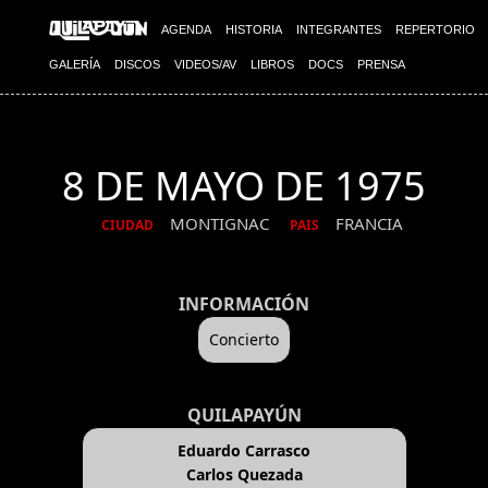
AGENDA
HISTORIA
INTEGRANTES
REPERTORIO
GALERÍA
DISCOS
VIDEOS/AV
LIBROS
DOCS
PRENSA
8 DE MAYO DE 1975
MONTIGNAC
FRANCIA
CIUDAD
PAIS
INFORMACIÓN
Concierto
QUILAPAYÚN
Eduardo Carrasco
Carlos Quezada