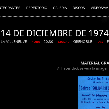
NTEGRANTES
REPERTORIO
GALERÍA
DISCOS
VIDEOS/AV
14 DE DICIEMBRE DE 1974
LA VILLENEUVE
20:30
GRENOBLE
F
HORA
CIUDAD
PAIS
MATERIAL GRÁ
Al hacer click se verá la image