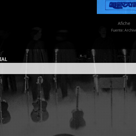
Afiche
Fuente: Archiv
IAL