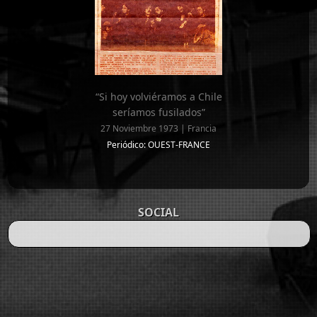
“Si hoy volviéramos a Chile
seríamos fusilados”
27 Noviembre 1973 | Francia
Periódico: OUEST-FRANCE
SOCIAL