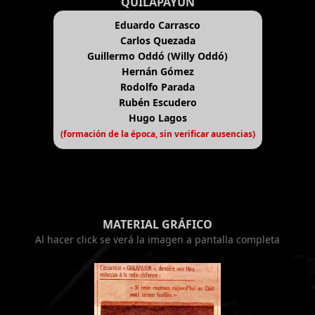
QUILAPAYÚN
Eduardo Carrasco
Carlos Quezada
Guillermo Oddó (Willy Oddó)
Hernán Gómez
Rodolfo Parada
Rubén Escudero
Hugo Lagos
(formación de la época, sin verificar ausencias)
MATERIAL GRÁFICO
Al hacer click se verá la imagen a pantalla completa