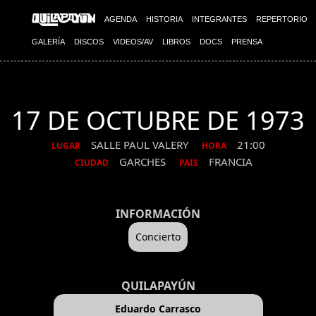
AGENDA
HISTORIA
INTEGRANTES
REPERTORIO
GALERÍA
DISCOS
VIDEOS/AV
LIBROS
DOCS
PRENSA
17 DE OCTUBRE DE 1973
SALLE PAUL VALERY
21:00
LUGAR
HORA
GARCHES
FRANCIA
CIUDAD
PAIS
INFORMACIÓN
Concierto
QUILAPAYÚN
Eduardo Carrasco