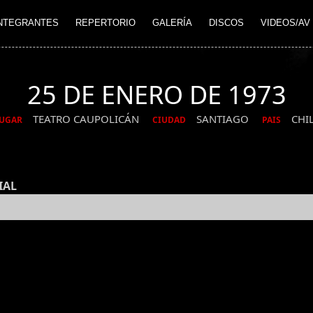
NTEGRANTES
REPERTORIO
GALERÍA
DISCOS
VIDEOS/AV
25 DE ENERO DE 1973
TEATRO CAUPOLICÁN
SANTIAGO
CHI
UGAR
CIUDAD
PAIS
IAL