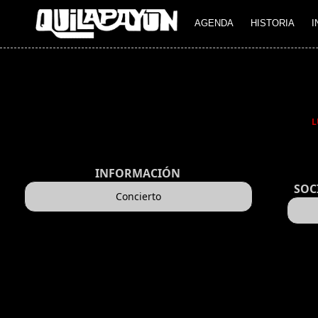
AGENDA
HISTORIA
I
L
INFORMACIÓN
SOC
Concierto