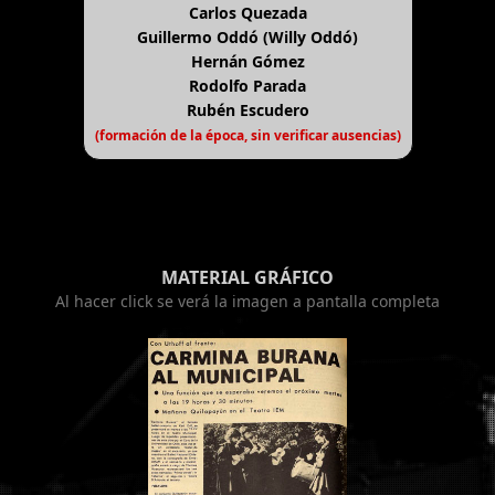
Carlos Quezada
Guillermo Oddó (Willy Oddó)
Hernán Gómez
Rodolfo Parada
Rubén Escudero
(formación de la época, sin verificar ausencias)
MATERIAL GRÁFICO
Al hacer click se verá la imagen a pantalla completa