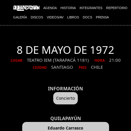
AGENDA
HISTORIA
INTEGRANTES
REPERTORIO
GALERÍA
DISCOS
VIDEOS/AV
LIBROS
DOCS
PRENSA
8 DE MAYO DE 1972
TEATRO IEM (TARAPACÁ 1181)
21:00
LUGAR
HORA
SANTIAGO
CHILE
CIUDAD
PAIS
INFORMACIÓN
Concierto
QUILAPAYÚN
Eduardo Carrasco