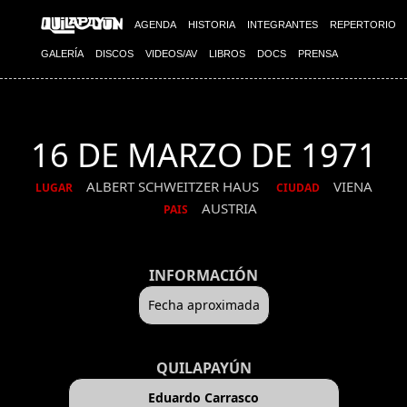
AGENDA
HISTORIA
INTEGRANTES
REPERTORIO
GALERÍA
DISCOS
VIDEOS/AV
LIBROS
DOCS
PRENSA
16 DE MARZO DE 1971
ALBERT SCHWEITZER HAUS
VIENA
LUGAR
CIUDAD
AUSTRIA
PAIS
INFORMACIÓN
Fecha aproximada
QUILAPAYÚN
Eduardo Carrasco