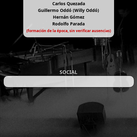
Carlos Quezada
Guillermo Oddó (Willy Oddó)
Hernán Gómez
Rodolfo Parada
(formación de la época, sin verificar ausencias)
SOCIAL