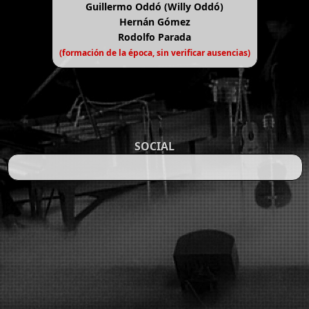
Guillermo Oddó (Willy Oddó)
Hernán Gómez
Rodolfo Parada
(formación de la época, sin verificar ausencias)
SOCIAL