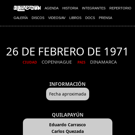
AGENDA
HISTORIA
INTEGRANTES
REPERTORIO
GALERÍA
DISCOS
VIDEOS/AV
LIBROS
DOCS
PRENSA
26 DE FEBRERO DE 1971
COPENHAGUE
DINAMARCA
CIUDAD
PAIS
INFORMACIÓN
Fecha aproximada
QUILAPAYÚN
Eduardo Carrasco
Carlos Quezada