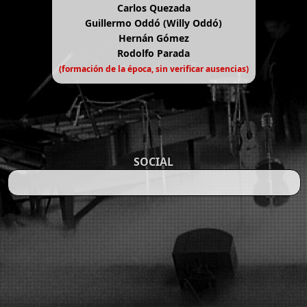
Carlos Quezada
Guillermo Oddó (Willy Oddó)
Hernán Gómez
Rodolfo Parada
(formación de la época, sin verificar ausencias)
SOCIAL