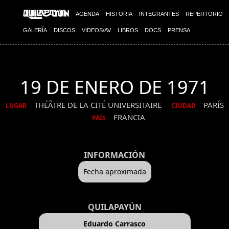
AGENDA
HISTORIA
INTEGRANTES
REPERTORIO
GALERÍA
DISCOS
VIDEOS/AV
LIBROS
DOCS
PRENSA
19 DE ENERO DE 1971
THÉÂTRE DE LA CITÉ UNIVERSITAIRE
PARÍS
LUGAR
CIUDAD
FRANCIA
PAIS
INFORMACIÓN
Fecha aproximada
QUILAPAYÚN
Eduardo Carrasco