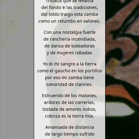
Tristeza que se levanta
del fondo ‘e las tradiciones,
del toldo traigo esta zamba
como un retumbo en valones.
Con una nostalgia fuerte
de ranchería incendiada,
de danza de boleadoras
y de mujeres robadas
Yo di mi sangre a la tierra
como el gaucho en los portillos
por eso mi zamba tiene
sonoridad de clarines.
Estruendo de los malones,
ardores de las correrías,
tostada de amores indios,
cobriza es la tierra mía.
Amansada de distancia
de largo tiempo sufrido