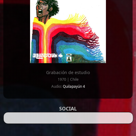
Grabación de estudio
1970 | Chile
Audio:
Quilapayún 4
SOCIAL