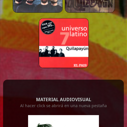
MATERIAL AUDIOVISUAL
Al hacer click se abrirá en una nueva pestaña