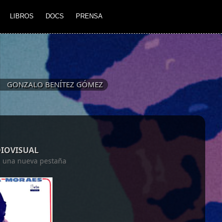
LIBROS
DOCS
PRENSA
GONZALO BENÍTEZ GÓMEZ
DIOVISUAL
en una nueva pestaña