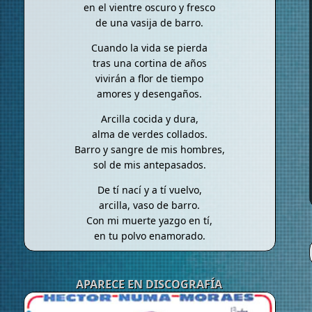
en el vientre oscuro y fresco
de una vasija de barro.
Cuando la vida se pierda
tras una cortina de años
vivirán a flor de tiempo
amores y desengaños.
Arcilla cocida y dura,
alma de verdes collados.
Barro y sangre de mis hombres,
sol de mis antepasados.
De tí nací y a tí vuelvo,
arcilla, vaso de barro.
Con mi muerte yazgo en tí,
en tu polvo enamorado.
APARECE EN DISCOGRAFÍA