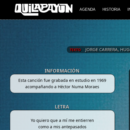
AGENDA
HISTORIA
I
JORGE CARRERA, HUG
TEXTO
INFORMACIÓN
Esta canción fue grabada en estudio en 1969
acompañando a Héctor Numa Moraes
LETRA
Yo quiero que a mí me entierren
como a mis antepasados