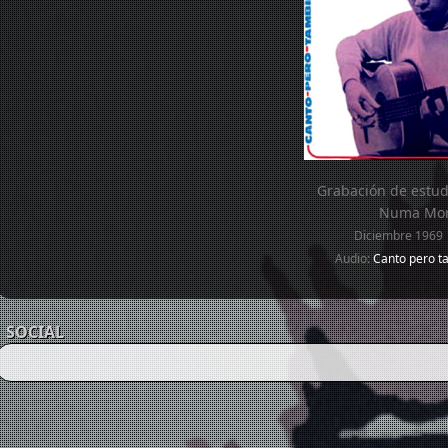
Grabación de estud
Numa Mor
Diciembre 1969 
Audio:
Canto pero t
SOCIAL