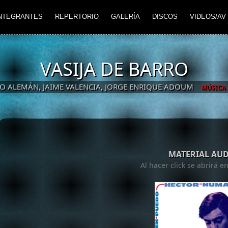
NTEGRANTES
REPERTORIO
GALERÍA
DISCOS
VIDEOS/AV
VASIJA DE BARRO
O ALEMÁN, JAIME VALENCIA, JORGE ENRIQUE ADOUM
MÚSICA
MATERIAL AU
Al hacer click se abrirá 