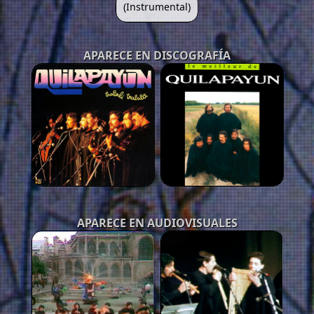
(Instrumental)
APARECE EN DISCOGRAFÍA
APARECE EN AUDIOVISUALES