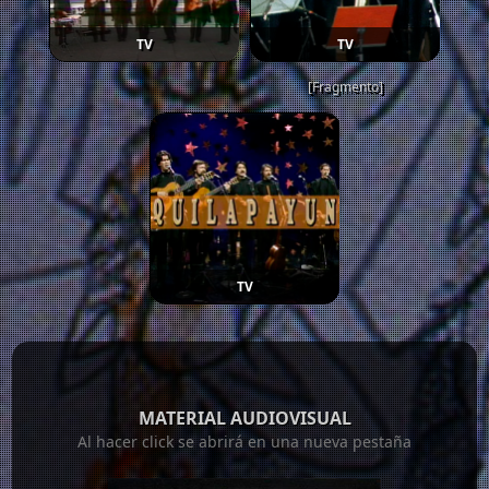
TV
TV
[Fragmento]
TV
MATERIAL AUDIOVISUAL
Al hacer click se abrirá en una nueva pestaña