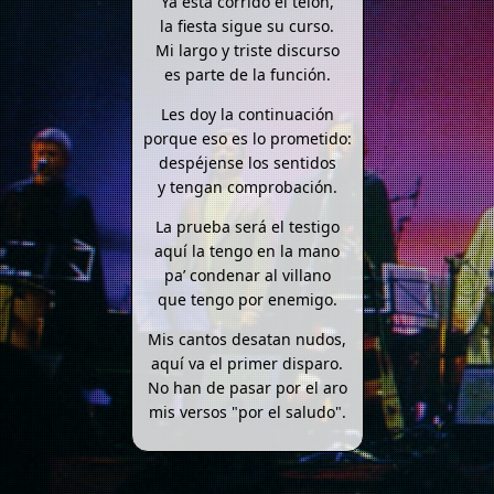
Ya está corrido el telón,
la fiesta sigue su curso.
Mi largo y triste discurso
es parte de la función.
Les doy la continuación
porque eso es lo prometido:
despéjense los sentidos
y tengan comprobación.
La prueba será el testigo
aquí la tengo en la mano
pa’ condenar al villano
que tengo por enemigo.
Mis cantos desatan nudos,
aquí va el primer disparo.
No han de pasar por el aro
mis versos "por el saludo".