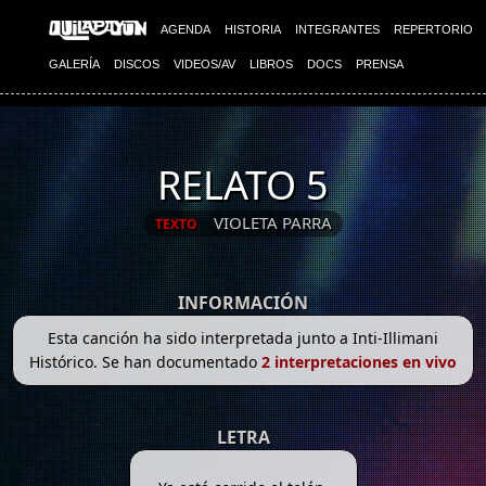
AGENDA
HISTORIA
INTEGRANTES
REPERTORIO
GALERÍA
DISCOS
VIDEOS/AV
LIBROS
DOCS
PRENSA
RELATO 5
VIOLETA PARRA
TEXTO
INFORMACIÓN
Esta canción ha sido interpretada junto a Inti-Illimani
Histórico. Se han documentado
2 interpretaciones en vivo
LETRA