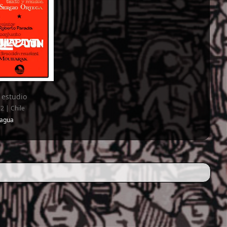
 estudio
2 | Chile
ragua