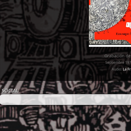
Grabación de
Septiembre 197
Audio:
La F
SOCIAL