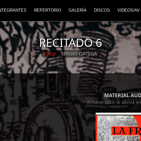
NTEGRANTES
REPERTORIO
GALERÍA
DISCOS
VIDEOS/AV
RECITADO 6
SERGIO ORTEGA
TEXTO
MATERIAL AU
Al hacer click se abrirá 