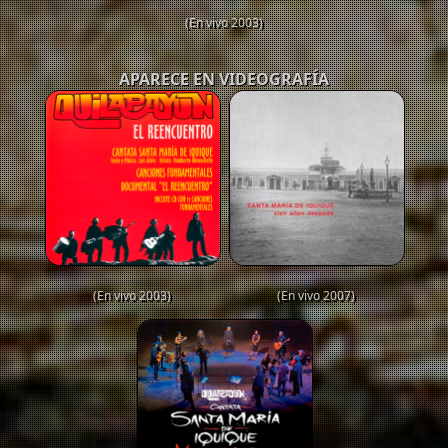
(En vivo 2003)
APARECE EN VIDEOGRAFÍA
(En vivo 2003)
(En vivo 2007)