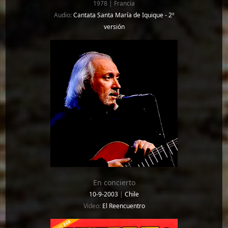
1978 | Francia
Audio:
Cantata Santa María de Iquique - 2º
versión
En concierto
10-9-2003
|
Chile
Video:
El Reencuentro