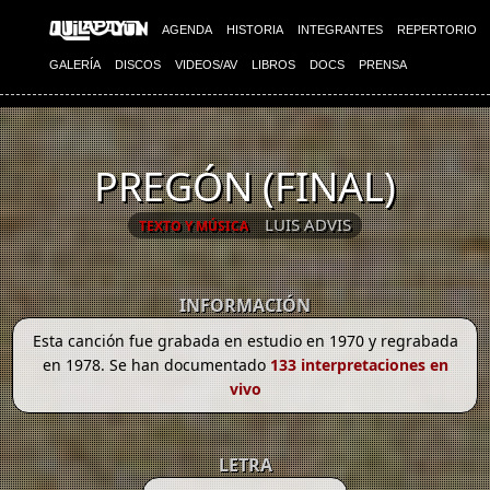
AGENDA
HISTORIA
INTEGRANTES
REPERTORIO
GALERÍA
DISCOS
VIDEOS/AV
LIBROS
DOCS
PRENSA
PREGÓN (FINAL)
LUIS ADVIS
TEXTO Y MÚSICA
INFORMACIÓN
Esta canción fue grabada en estudio en 1970 y regrabada
en 1978. Se han documentado
133 interpretaciones en
vivo
LETRA