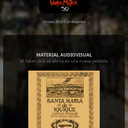
(En vivo 2020 Con Mujeres)
MATERIAL AUDIOVISUAL
Al hacer click se abrirá en una nueva pestaña