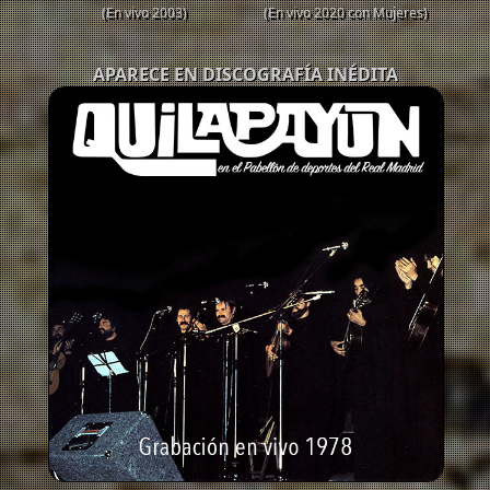
(En vivo 2003)
(En vivo 2020 con Mujeres)
APARECE EN DISCOGRAFÍA INÉDITA