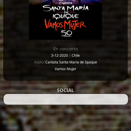
En concierto
3-12-2020
|
Chile
Audio:
Cantata Santa María de Iquique
Vamos Mujer
SOCIAL