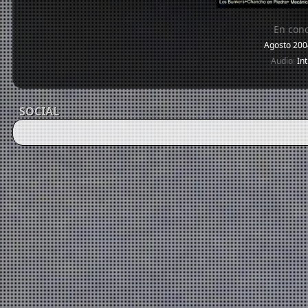
En conc
Agosto 20
Audio:
Int
SOCIAL