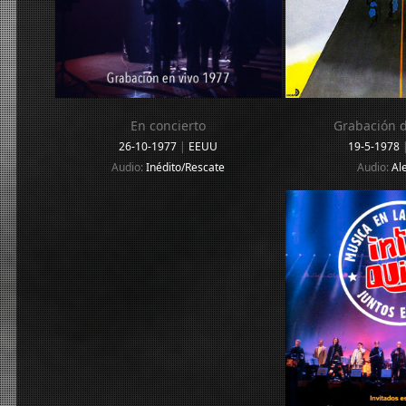
En concierto
Grabación d
26-10-1977
|
EEUU
19-5-1978
Audio:
Inédito/Rescate
Audio:
Al