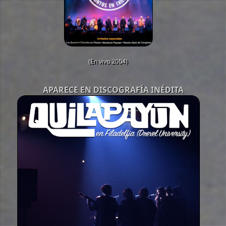
(En vivo 2004)
APARECE EN DISCOGRAFÍA INÉDITA