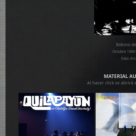
Bobino de
Octubre 1980 
Foto: Ar
MATERIAL A
Al hacer click se abrir