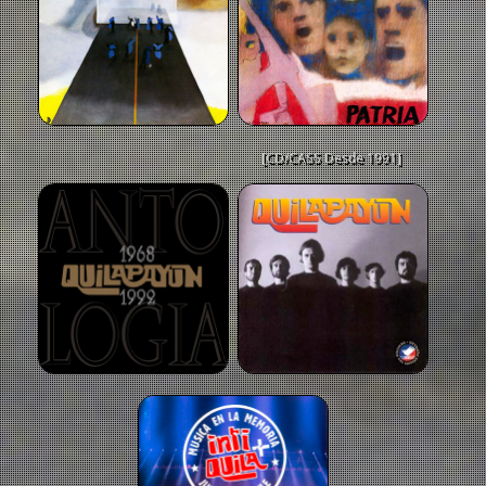
[CD/CASS Desde 1991]