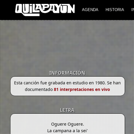
AGENDA
HISTORIA
I
INFORMACIÓN
Esta canción fue grabada en estudio en 1980. Se han
documentado
81 interpretaciones en vivo
LETRA
Oguere Oguere.
La campana a la sei'