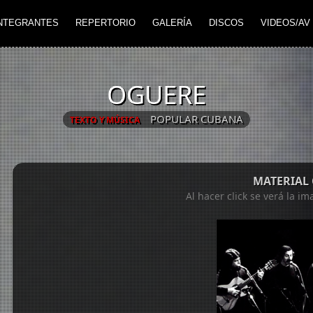
NTEGRANTES
REPERTORIO
GALERÍA
DISCOS
VIDEOS/AV
OGUERE
POPULAR CUBANA
TEXTO Y MÚSICA
MATERIAL
Al hacer click se verá la i