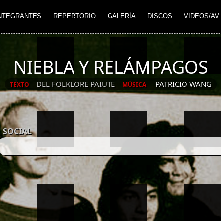
NTEGRANTES
REPERTORIO
GALERÍA
DISCOS
VIDEOS/AV
NIEBLA Y RELÁMPAGOS
DEL FOLKLORE PAIUTE
PATRICIO WANG
TEXTO
MÚSICA
SOCIAL