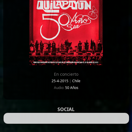
En concierto
25-4-2015
|
Chile
Audio:
50 Años
SOCIAL