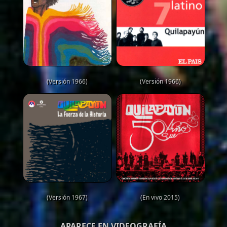
(Versión 1966)
(Versión 1966)
(Versión 1967)
(En vivo 2015)
APARECE EN VIDEOGRAFÍA