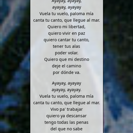
Ayayay, ayayay,
ayayay, ayayay
Vuela tu vuelo, paloma mía
canta tu canto, que llegue al mar.
Quiero mi libertad,
quiero vivir en paz
quiero cantar tu canto,
tener tus alas
poder volar.
Quiero que mi destino
deje el camino
por dónde va.
Ayayay, ayayay
ayayay, ayayay.
Vuela tu vuelo, paloma mía
canta tu canto, que llegue al mar.
Vivo pa' trabajar
quiero ya descansar
tengo todas las penas
del que no sabe