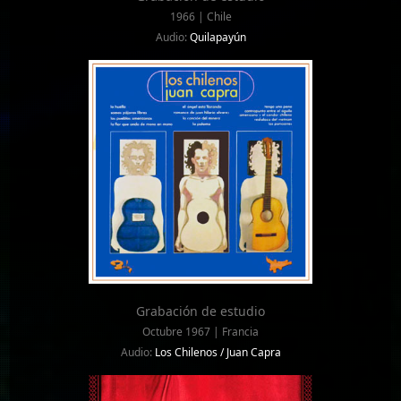
1966 | Chile
Audio:
Quilapayún
Grabación de estudio
Octubre 1967 | Francia
Audio:
Los Chilenos / Juan Capra