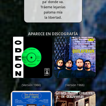
pa' donde va.
Tráeme lejanías
paloma mía
la libertad.
APARECE EN DISCOGRAFÍA
(Versión 1966)
(Versión 1966)