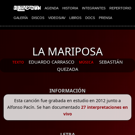
AGENDA
HISTORIA
INTEGRANTES
REPERTORIO
GALERÍA
DISCOS
VIDEOS/AV
LIBROS
DOCS
PRENSA
LA MARIPOSA
EDUARDO CARRASCO
SEBASTIÁN
TEXTO
MÚSICA
QUEZADA
INFORMACIÓN
Esta canción fue grabada en estudio en 2012 junto a
Alfonso Pacín. Se han documentado
27 interpretaciones en
vivo
LETRA