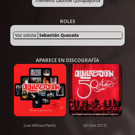
Themenis Laothoe Quilapayunia
ROLES
Voz solista
Sebastián Quezada
APARECE EN DISCOGRAFÍA
(con Alfonso Pacín)
(En vivo 2015)