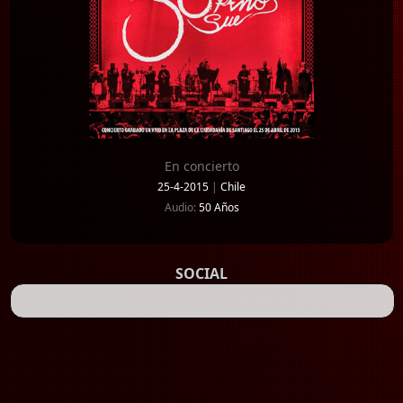
En concierto
25-4-2015
|
Chile
Audio:
50 Años
SOCIAL