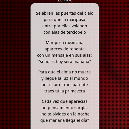
Se abren las puertas del cielo
para que la mariposa
entre por ellas volando
con alas de terciopelo
Mariposa mexicana
apareces de repente
con un mensaje en sus alas:
"si no es hoy será mañana"
Para que el alma no muera
y llegue la luz al mundo
por el aire transparente
traes tú la primavera
Cada vez que aparecías
un pensamiento surgía:
''no te olvides en la noche
que mañana llega el día"