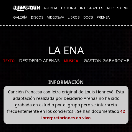
AGENDA
HISTORIA
INTEGRANTES
REPERTORIO
GALERÍA
DISCOS
VIDEOS/AV
LIBROS
DOCS
PRENSA
LA ENA
DESIDERIO ARENAS
GASTON GABAROCHE
TEXTO
MÚSICA
INFORMACIÓN
Canción francesa con letra original de Louis Hennevé. Esta
adaptación realizada por Desiderio Arenas no ha sido
grabada en estudio por el grupo pero se interpreta
frecuentemente en los conciertos.. Se han documentado
42
interpretaciones en vivo