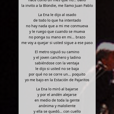
la invito a la Blondie, me llamo Juan Pablo
La Ena le dijo al osado
de todo lo que ha intentado
no hay nada que a mi me conmueva
y le ruego que cuando se mueva
no ponga su mano en mi... brazo
me voy a quejar si usted sigue a ese paso
El metro siguió su camino
y el joven canchero y ladino
sabiéndose con la ventaja
le dijo si usted no se baja
por qué no se corre un... poquito
yo me bajo en la Estación de Pajaritos
La Ena lo miró al bajarse
y por el andén alejarse
en medio de toda la gente
anónima y maloliente
y ella se quedó... con cuello