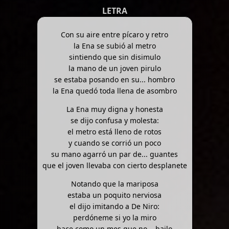
LETRA
Con su aire entre pícaro y retro
la Ena se subió al metro
sintiendo que sin disimulo
la mano de un joven pirulo
se estaba posando en su... hombro
la Ena quedó toda llena de asombro
La Ena muy digna y honesta
se dijo confusa y molesta:
el metro está lleno de rotos
y cuando se corrió un poco
su mano agarró un par de... guantes
que el joven llevaba con cierto desplanete
Notando que la mariposa
estaba un poquito nerviosa
el dijo imitando a De Niro:
perdóneme si yo la miro
hace como un mes que no... bailo