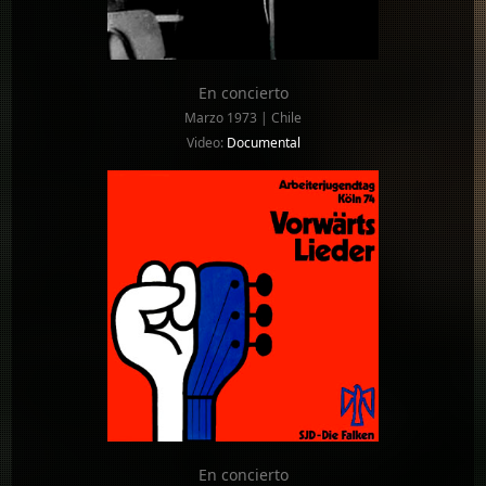
En concierto
Marzo 1973 | Chile
Video:
Documental
En concierto