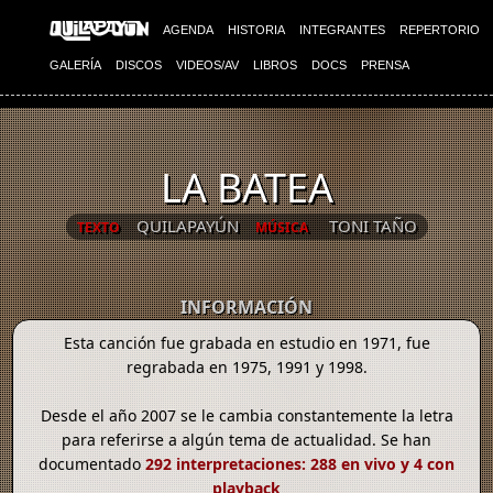
AGENDA
HISTORIA
INTEGRANTES
REPERTORIO
GALERÍA
DISCOS
VIDEOS/AV
LIBROS
DOCS
PRENSA
LA BATEA
QUILAPAYÚN
TONI TAÑO
TEXTO
MÚSICA
INFORMACIÓN
Esta canción fue grabada en estudio en 1971, fue
regrabada en 1975, 1991 y 1998.
Desde el año 2007 se le cambia constantemente la letra
para referirse a algún tema de actualidad. Se han
documentado
292 interpretaciones: 288 en vivo y 4 con
playback