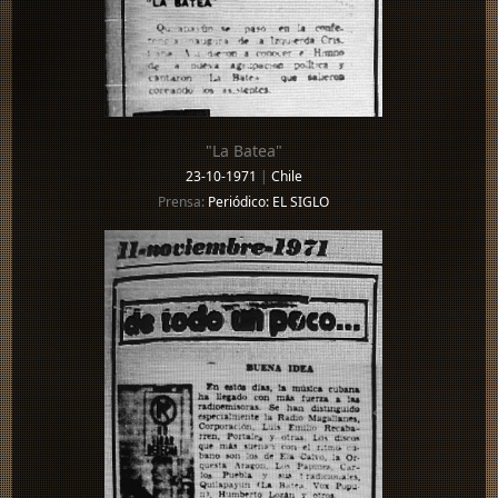
"La Batea"
23-10-1971
|
Chile
Prensa:
Periódico: EL SIGLO