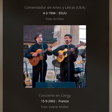
Comendador de Artes y Letras (OEA)
4-3-1994
|
EEUU
Foto: Archivo
Concierto en Cergy
15-9-2002
|
Francia
Foto: Valérie Mullier