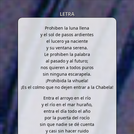
LETRA
Prohiben la luna llena
y el sol de pasos ardientes
el lucero ya naciente
y su ventana serena.
Le prohiben la palabra
al pasado y al futuro;
nos quieren a todos puros
sin ninguna escarapela.
¡Prohibida la vihuela!
¡Es el colmo que no dejen entrar a la Chabela!
Entra el arroyo en el río
y el río en el mar huraño,
entra el día todo el año
por la puerta del rocío
sin que nadie se dé cuenta
y casi sin hacer ruido