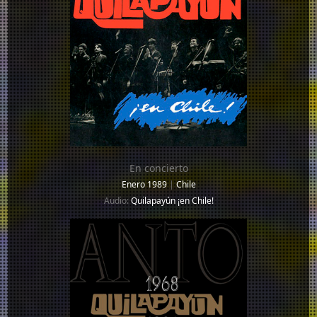
En concierto
Enero 1989
|
Chile
Audio:
Quilapayún ¡en Chile!