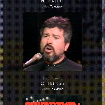
19-5-1986
|
EEUU
Video:
Televisión
En concierto
29-1-1988
|
Italia
Video:
Televisión