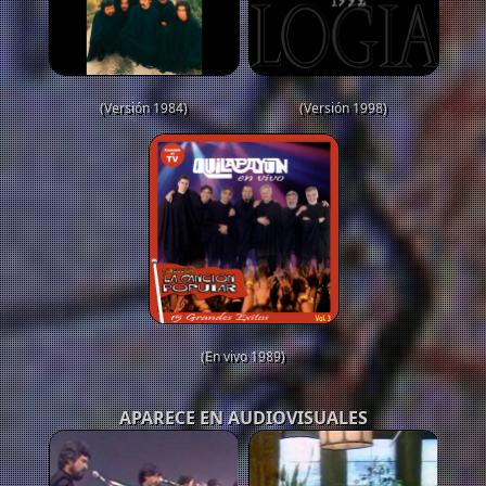
(Versión 1984)
(Versión 1998)
(En vivo 1989)
APARECE EN AUDIOVISUALES