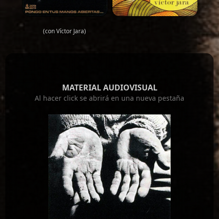
(con Víctor Jara)
MATERIAL AUDIOVISUAL
Al hacer click se abrirá en una nueva pestaña