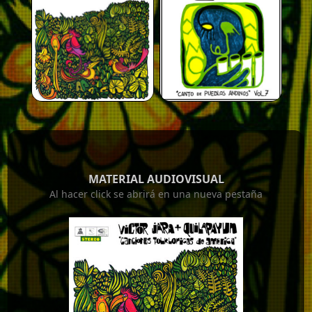
MATERIAL AUDIOVISUAL
Al hacer click se abrirá en una nueva pestaña