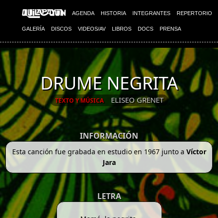
AGENDA
HISTORIA
INTEGRANTES
REPERTORIO
GALERÍA
DISCOS
VIDEOS/AV
LIBROS
DOCS
PRENSA
DRUME NEGRITA
ELISEO GRENET
TEXTO Y MÚSICA
INFORMACIÓN
Esta canción fue grabada en estudio en 1967 junto a
Víctor
Jara
LETRA