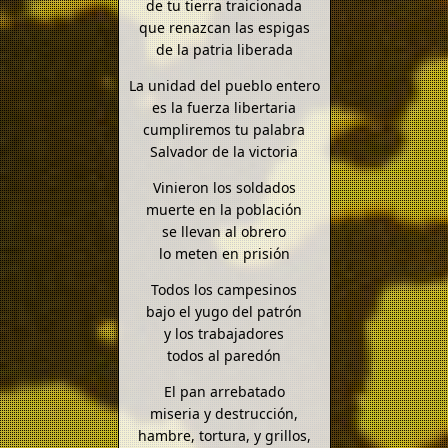
de tu tierra traicionada
que renazcan las espigas
de la patria liberada
La unidad del pueblo entero
es la fuerza libertaria
cumpliremos tu palabra
Salvador de la victoria
Vinieron los soldados
muerte en la población
se llevan al obrero
lo meten en prisión
Todos los campesinos
bajo el yugo del patrón
y los trabajadores
todos al paredón
El pan arrebatado
miseria y destrucción,
hambre, tortura, y grillos,