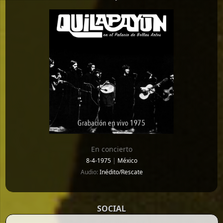
En concierto
8-4-1975
|
México
Audio:
Inédito/Rescate
SOCIAL