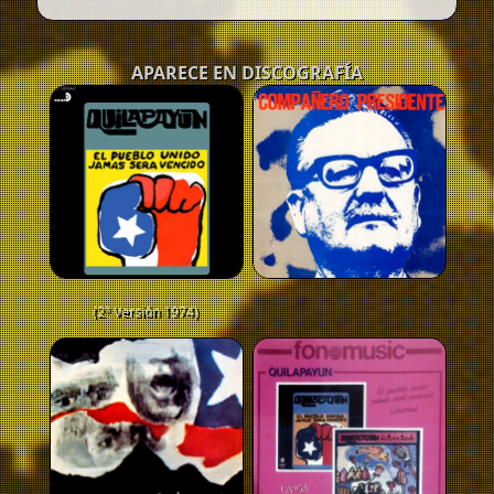
APARECE EN DISCOGRAFÍA
(2º Versión 1974)