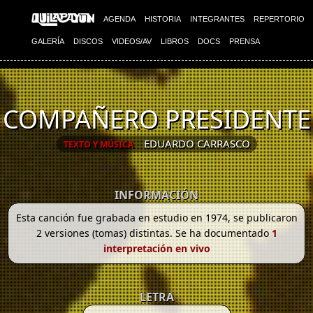
AGENDA
HISTORIA
INTEGRANTES
REPERTORIO
GALERÍA
DISCOS
VIDEOS/AV
LIBROS
DOCS
PRENSA
COMPAÑERO PRESIDENTE
EDUARDO CARRASCO
TEXTO Y MÚSICA
INFORMACIÓN
Esta canción fue grabada en estudio en 1974, se publicaron
2 versiones (tomas) distintas. Se ha documentado
1
interpretación en vivo
LETRA