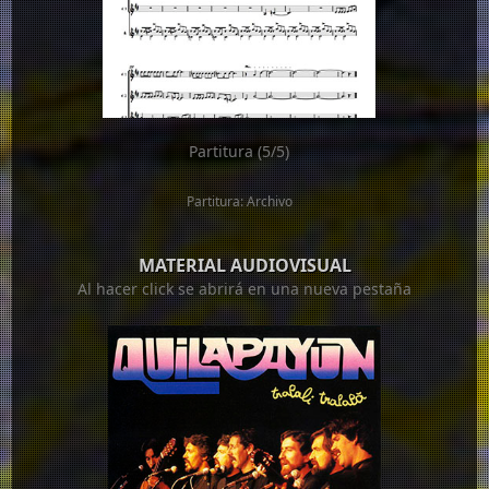
Partitura (5/5)
Partitura: Archivo
MATERIAL AUDIOVISUAL
Al hacer click se abrirá en una nueva pestaña