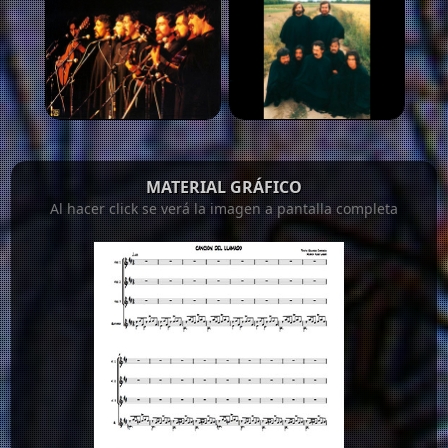
MATERIAL GRÁFICO
Al hacer click se verá la imagen a pantalla completa