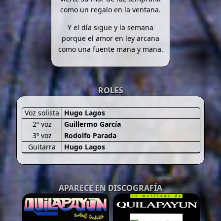
como un regalo en la ventana.
Y el día sigue y la semana
porque el amor en ley arcana
como una fuente mana y mana.
ROLES
Voz solista
Hugo Lagos
2º voz
Guillermo García
3º voz
Rodolfo Parada
Guitarra
Hugo Lagos
APARECE EN DISCOGRAFÍA