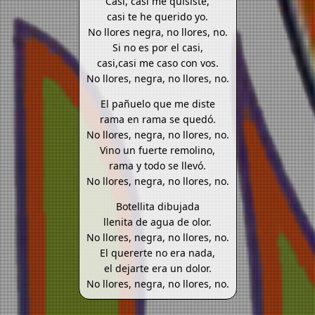
Casi, casi me quisiste,
casi te he querido yo.
No llores negra, no llores, no.
Si no es por el casi,
casi,casi me caso con vos.
No llores, negra, no llores, no.
El pañuelo que me diste
rama en rama se quedó.
No llores, negra, no llores, no.
Vino un fuerte remolino,
rama y todo se llevó.
No llores, negra, no llores, no.
Botellita dibujada
llenita de agua de olor.
No llores, negra, no llores, no.
El quererte no era nada,
el dejarte era un dolor.
No llores, negra, no llores, no.