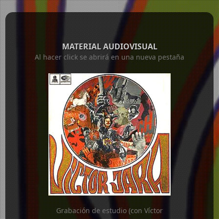
MATERIAL AUDIOVISUAL
Al hacer click se abrirá en una nueva pestaña
Grabación de estudio (con Víctor