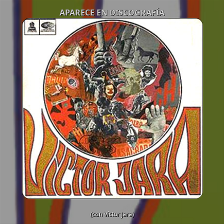
APARECE EN DISCOGRAFÍA
(con Víctor Jara)