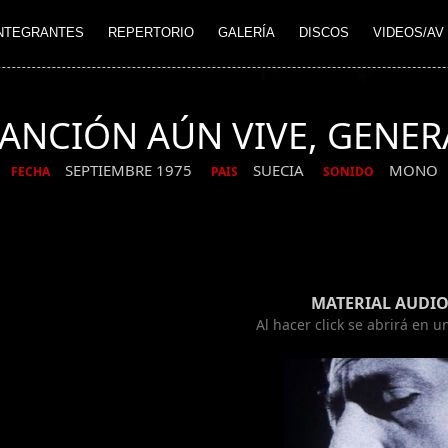
NTEGRANTES
REPERTORIO
GALERÍA
DISCOS
VIDEOS/AV
CANCIÓN AÚN VIVE, GENER
SEPTIEMBRE 1975
SUECIA
MONO
FECHA
PAIS
SONIDO
MATERIAL AUDIO
Al hacer click se abrirá en 