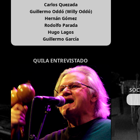
Carlos Quezada
Guillermo Oddó (Willy Oddó)
Hernán Gómez
Rodolfo Parada
Hugo Lagos
Guillermo García
QUILA ENTREVISTADO
SOC