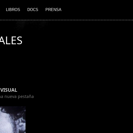
LIBROS
DOCS
PRENSA
ALES
VISUAL
una nueva pestaña